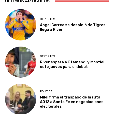
ÚLTIMOS ARTICULOS
DEPORTES
Ángel Correa se despidió de Tigres:
llega a River
DEPORTES
River espera a Otamendi y Montiel
este jueves para el debut
POLÍTICA
Milei firma el traspaso de la ruta
A012 a Santa Fe en negociaciones
electorales