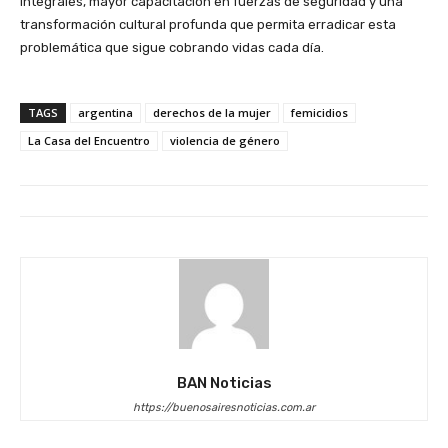
integrales, mayor capacitación en fuerzas de seguridad y una
transformación cultural profunda que permita erradicar esta
problemática que sigue cobrando vidas cada día.
TAGS
argentina
derechos de la mujer
femicidios
La Casa del Encuentro
violencia de género
BAN Noticias
https://buenosairesnoticias.com.ar