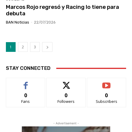
Marcos Rojo regresó y Racing lo tiene para
debuta
BAN Noticias
-
22/07/2026
1
2
3
STAY CONNECTED
0
0
0
Fans
Followers
Subscribers
- Advertisement -