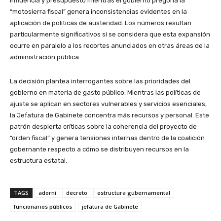
influencia y presupuesto mientras el gobierno pregona la
“motosierra fiscal” genera inconsistencias evidentes en la
aplicación de políticas de austeridad. Los números resultan
particularmente significativos si se considera que esta expansión
ocurre en paralelo a los recortes anunciados en otras áreas de la
administración pública.
La decisión plantea interrogantes sobre las prioridades del
gobierno en materia de gasto público. Mientras las políticas de
ajuste se aplican en sectores vulnerables y servicios esenciales,
la Jefatura de Gabinete concentra más recursos y personal. Este
patrón despierta críticas sobre la coherencia del proyecto de
“orden fiscal” y genera tensiones internas dentro de la coalición
gobernante respecto a cómo se distribuyen recursos en la
estructura estatal.
TAGS
adorni
decreto
estructura gubernamental
funcionarios públicos
jefatura de Gabinete