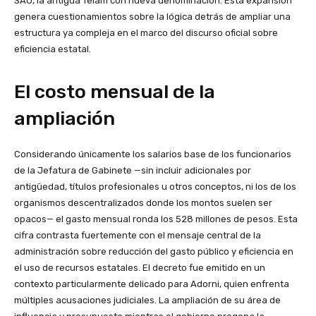
SAU, la antigua Telam con nueva denominación. Esta expansión
genera cuestionamientos sobre la lógica detrás de ampliar una
estructura ya compleja en el marco del discurso oficial sobre
eficiencia estatal.
El costo mensual de la
ampliación
Considerando únicamente los salarios base de los funcionarios
de la Jefatura de Gabinete —sin incluir adicionales por
antigüedad, títulos profesionales u otros conceptos, ni los de los
organismos descentralizados donde los montos suelen ser
opacos— el gasto mensual ronda los 528 millones de pesos. Esta
cifra contrasta fuertemente con el mensaje central de la
administración sobre reducción del gasto público y eficiencia en
el uso de recursos estatales. El decreto fue emitido en un
contexto particularmente delicado para Adorni, quien enfrenta
múltiples acusaciones judiciales. La ampliación de su área de