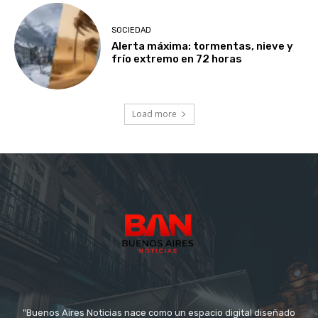
SOCIEDAD
Alerta máxima: tormentas, nieve y
frío extremo en 72 horas
Load more
"Buenos Aires Noticias nace como un espacio digital diseñado