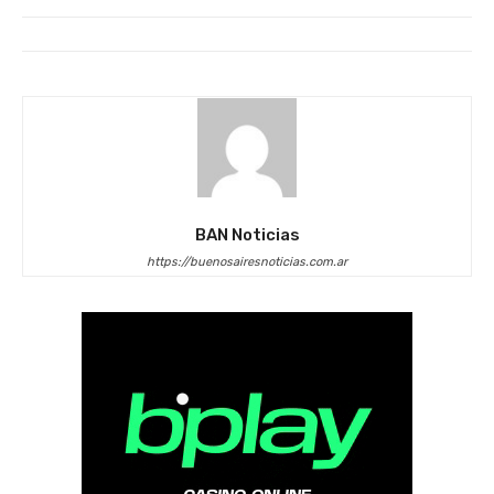
BAN Noticias
https://buenosairesnoticias.com.ar