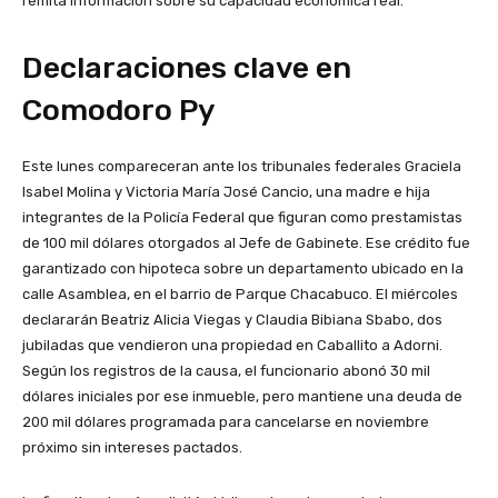
remita información sobre su capacidad económica real.
Declaraciones clave en
Comodoro Py
Este lunes compareceran ante los tribunales federales Graciela
Isabel Molina y Victoria María José Cancio, una madre e hija
integrantes de la Policía Federal que figuran como prestamistas
de 100 mil dólares otorgados al Jefe de Gabinete. Ese crédito fue
garantizado con hipoteca sobre un departamento ubicado en la
calle Asamblea, en el barrio de Parque Chacabuco. El miércoles
declararán Beatriz Alicia Viegas y Claudia Bibiana Sbabo, dos
jubiladas que vendieron una propiedad en Caballito a Adorni.
Según los registros de la causa, el funcionario abonó 30 mil
dólares iniciales por ese inmueble, pero mantiene una deuda de
200 mil dólares programada para cancelarse en noviembre
próximo sin intereses pactados.