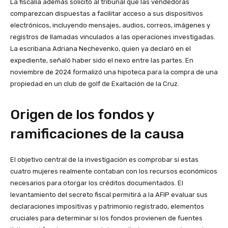
La fiscalía además solicitó al tribunal que las vendedoras
comparezcan dispuestas a facilitar acceso a sus dispositivos
electrónicos, incluyendo mensajes, audios, correos, imágenes y
registros de llamadas vinculados a las operaciones investigadas.
La escribana Adriana Nechevenko, quien ya declaró en el
expediente, señaló haber sido el nexo entre las partes. En
noviembre de 2024 formalizó una hipoteca para la compra de una
propiedad en un club de golf de Exaltación de la Cruz.
Origen de los fondos y
ramificaciones de la causa
El objetivo central de la investigación es comprobar si estas
cuatro mujeres realmente contaban con los recursos económicos
necesarios para otorgar los créditos documentados. El
levantamiento del secreto fiscal permitirá a la AFIP evaluar sus
declaraciones impositivas y patrimonio registrado, elementos
cruciales para determinar si los fondos provienen de fuentes