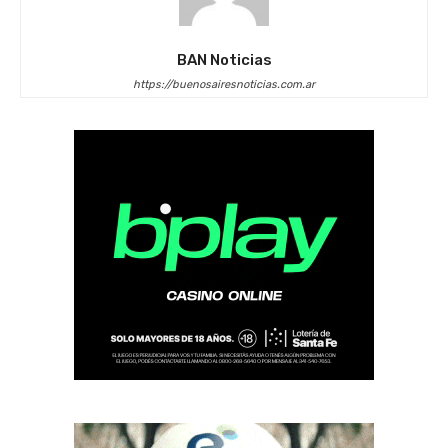
BAN Noticias
https://buenosairesnoticias.com.ar