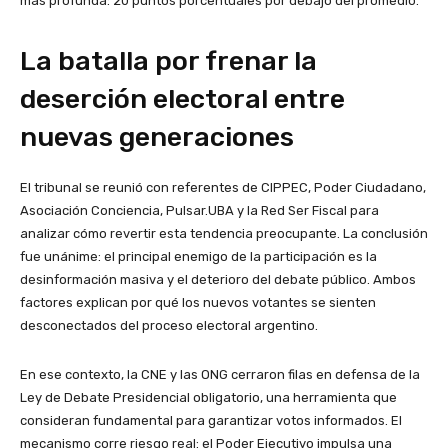
más profunda: 20 puntos porcentuales por debajo del promedio.
La batalla por frenar la
deserción electoral entre
nuevas generaciones
El tribunal se reunió con referentes de CIPPEC, Poder Ciudadano,
Asociación Conciencia, Pulsar.UBA y la Red Ser Fiscal para
analizar cómo revertir esta tendencia preocupante. La conclusión
fue unánime: el principal enemigo de la participación es la
desinformación masiva y el deterioro del debate público. Ambos
factores explican por qué los nuevos votantes se sienten
desconectados del proceso electoral argentino.
En ese contexto, la CNE y las ONG cerraron filas en defensa de la
Ley de Debate Presidencial obligatorio, una herramienta que
consideran fundamental para garantizar votos informados. El
mecanismo corre riesgo real: el Poder Ejecutivo impulsa una