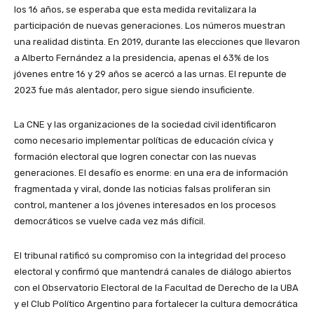
los 16 años, se esperaba que esta medida revitalizara la
participación de nuevas generaciones. Los números muestran
una realidad distinta. En 2019, durante las elecciones que llevaron
a Alberto Fernández a la presidencia, apenas el 63% de los
jóvenes entre 16 y 29 años se acercó a las urnas. El repunte de
2023 fue más alentador, pero sigue siendo insuficiente.
La CNE y las organizaciones de la sociedad civil identificaron
como necesario implementar políticas de educación cívica y
formación electoral que logren conectar con las nuevas
generaciones. El desafío es enorme: en una era de información
fragmentada y viral, donde las noticias falsas proliferan sin
control, mantener a los jóvenes interesados en los procesos
democráticos se vuelve cada vez más difícil.
El tribunal ratificó su compromiso con la integridad del proceso
electoral y confirmó que mantendrá canales de diálogo abiertos
con el Observatorio Electoral de la Facultad de Derecho de la UBA
y el Club Político Argentino para fortalecer la cultura democrática