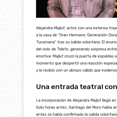
Alejandra Majluf, actriz con una extensa tray
a la casa de “Gran Hermano: Generación Dora
Tucumana” tras su salida voluntaria. El anunc
del ciclo de Telefe, generando sorpresa entre
emotiva: Majluf cruzó la puerta de espaldas a
momento que despertó una reacción especial
y la recibió con un abrazo cálido que evidenci
Una entrada teatral co
La incorporación de Alejandra Majluf llegó 
Solo horas antes, Santiago del Moro había an
antes se había confirmado la salida voluntar