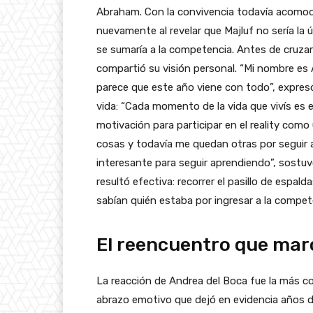
Abraham. Con la convivencia todavía acomo
nuevamente al revelar que Majluf no sería la
se sumaría a la competencia. Antes de cruzar 
compartió su visión personal. “Mi nombre es A
parece que este año viene con todo”, expresó
vida: “Cada momento de la vida que vivís es e
motivación para participar en el reality com
cosas y todavía me quedan otras por seguir 
interesante para seguir aprendiendo”, sostuvo
resultó efectiva: recorrer el pasillo de esp
sabían quién estaba por ingresar a la compet
El reencuentro que marc
La reacción de Andrea del Boca fue la más 
abrazo emotivo que dejó en evidencia años d