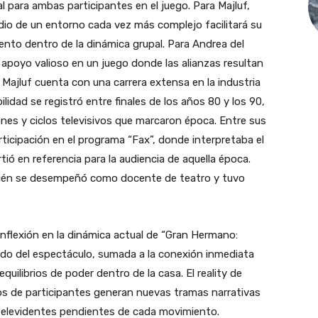
l para ambas participantes en el juego. Para Majluf,
io de un entorno cada vez más complejo facilitará su
ento dentro de la dinámica grupal. Para Andrea del
un apoyo valioso en un juego donde las alianzas resultan
ra Majluf cuenta con una carrera extensa en la industria
lidad se registró entre finales de los años 80 y los 90,
iones y ciclos televisivos que marcaron época. Entre sus
icipación en el programa “Fax”, donde interpretaba el
tió en referencia para la audiencia de aquella época.
bién se desempeñó como docente de teatro y tuvo
inflexión en la dinámica actual de “Gran Hermano:
ndo del espectáculo, sumada a la conexión inmediata
uilibrios de poder dentro de la casa. El reality de
s de participantes generan nuevas tramas narrativas
televidentes pendientes de cada movimiento.