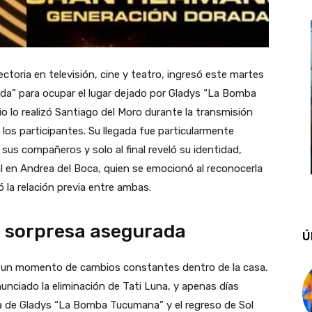
ectoria en televisión, cine y teatro, ingresó este martes
da” para ocupar el lugar dejado por Gladys “La Bomba
io lo realizó Santiago del Moro durante la transmisión
 los participantes. Su llegada fue particularmente
 sus compañeros y solo al final reveló su identidad,
 en Andrea del Boca, quien se emocionó al reconocerla
ó la relación previa entre ambas.
n sorpresa asegurada
Ú
en un momento de cambios constantes dentro de la casa.
unciado la eliminación de Tati Luna, y apenas días
ia de Gladys “La Bomba Tucumana” y el regreso de Sol