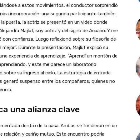
dándose a estos movimientos, el conductor sorprendió
 única incorporación: una segunda participante también
la puerta, la actriz se presentó en un video donde
lejandra Majluf, soy actriz y del signo de Acuario. Y me
 con confianza. Luego reflexionó sobre su filosofía de
l mejor”. Durante la presentación, Majluf explicó su
o una experiencia de aprendizaje. “Aprendí un montón de
aprendiendo, y este me parece un laboratorio
 sobre su ingreso al ciclo. La estrategia de entrada
aldas generó suspenso entre los compañeros, quienes no
encia.
a una alianza clave
comentada dentro de la casa. Ambas se fundieron en un
e relación y cariño mutuo. Este encuentro podría