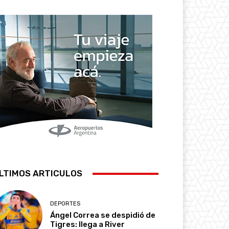
LTIMOS ARTICULOS
DEPORTES
Ángel Correa se despidió de
Tigres: llega a River