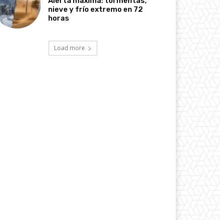
Alerta máxima: tormentas,
nieve y frío extremo en 72
horas
Load more