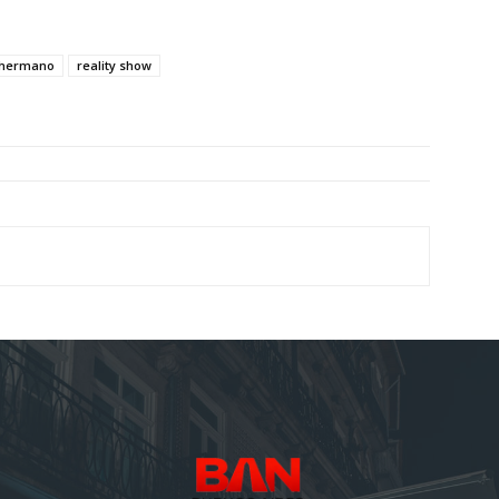
 hermano
reality show