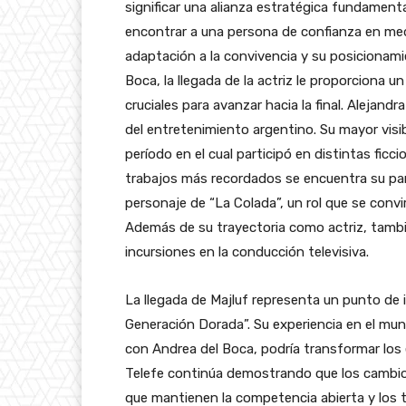
significar una alianza estratégica fundamenta
encontrar a una persona de confianza en med
adaptación a la convivencia y su posicionami
Boca, la llegada de la actriz le proporciona 
cruciales para avanzar hacia la final. Alejand
del entretenimiento argentino. Su mayor visibi
período en el cual participó en distintas ficc
trabajos más recordados se encuentra su part
personaje de “La Colada”, un rol que se convir
Además de su trayectoria como actriz, tam
incursiones en la conducción televisiva.
La llegada de Majluf representa un punto de 
Generación Dorada”. Su experiencia en el mu
con Andrea del Boca, podría transformar los eq
Telefe continúa demostrando que los cambio
que mantienen la competencia abierta y los 