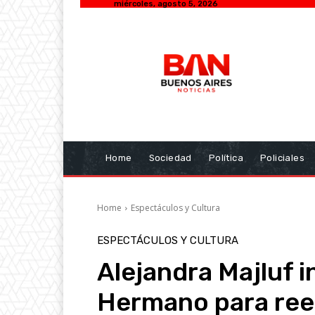
miércoles, agosto 5, 2026
Home
Sociedad
Política
Policiales
Home
Espectáculos y Cultura
ESPECTÁCULOS Y CULTURA
Alejandra Majluf 
Hermano para ree