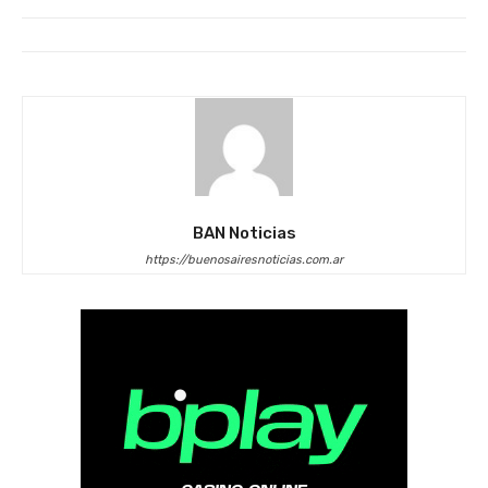
BAN Noticias
https://buenosairesnoticias.com.ar