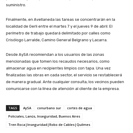
suministro.
Finalmente, en Avellaneda las tareas se concentrarán en la
localidad de Gerli entre el martes 7 y el jueves 9 de abril. El
perímetro de trabajo quedará delimitado por calles como
Crisólogo Larralde, Camino General Belgrano y Lacarra.
Desde AySA recomiendan a los usuarios de las zonas
mencionadas que tomen los recaudos necesarios, como
almacenar agua en recipientes limpios con tapa. Una vez
finalizadas las obras en cada sector, el servicio se restablecerá
de manera gradual. Ante cualquier consulta, los vecinos pueden
comunicarse con la línea de atención al cliente de la empresa.
TAGS
AySA
conurbano sur
cortes de agua
Policiales, Lanús, Inseguridad, Buenos Aires
Tren Roca|Inseguridad|Robo de Cables|Quilmes