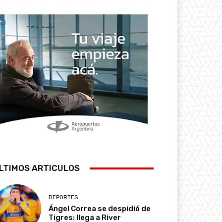
LTIMOS ARTICULOS
DEPORTES
Ángel Correa se despidió de
Tigres: llega a River