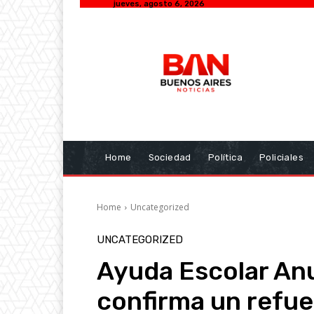
jueves, agosto 6, 2026
Home
Sociedad
Política
Policiales
Home
Uncategorized
UNCATEGORIZED
Ayuda Escolar Anu
confirma un refu