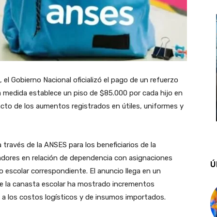
, el Gobierno Nacional oficializó el pago de un refuerzo
La medida establece un piso de $85.000 por cada hijo en
mpacto de los aumentos registrados en útiles, uniformes y
través de la ANSES para los beneficiarios de la
jadores en relación de dependencia con asignaciones
Ú
o escolar correspondiente. El anuncio llega en un
ue la canasta escolar ha mostrado incrementos
o a los costos logísticos y de insumos importados.