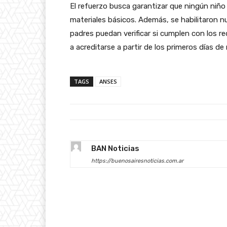
El refuerzo busca garantizar que ningún niño
materiales básicos. Además, se habilitaron nu
padres puedan verificar si cumplen con los r
a acreditarse a partir de los primeros días de
TAGS
ANSES
BAN Noticias
https://buenosairesnoticias.com.ar