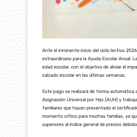
Ante el inminente inicio del ciclo lectivo 2026
extraordinario para la Ayuda Escolar Anual. 
edad escolar, con el objetivo de aliviar el i
calzado escolar en las últimas semanas.
Este pago se realizará de forma automática a 
Asignación Universal por Hijo (AUH) y traba
familiares que hayan presentado el certificad
momento crítico para muchas familias, ya q
superiores al índice general de precios debid