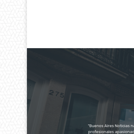
"Buenos Aires Noticias n
profesionales apasionado