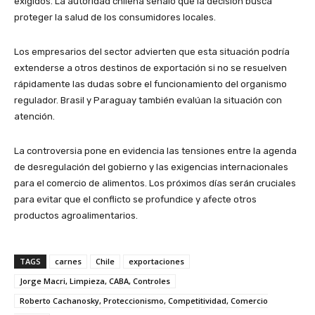
exigidos. La autoridad chilena señaló que la decisión busca
proteger la salud de los consumidores locales.
Los empresarios del sector advierten que esta situación podría
extenderse a otros destinos de exportación si no se resuelven
rápidamente las dudas sobre el funcionamiento del organismo
regulador. Brasil y Paraguay también evalúan la situación con
atención.
La controversia pone en evidencia las tensiones entre la agenda
de desregulación del gobierno y las exigencias internacionales
para el comercio de alimentos. Los próximos días serán cruciales
para evitar que el conflicto se profundice y afecte otros
productos agroalimentarios.
TAGS
carnes
Chile
exportaciones
Jorge Macri, Limpieza, CABA, Controles
Roberto Cachanosky, Proteccionismo, Competitividad, Comercio