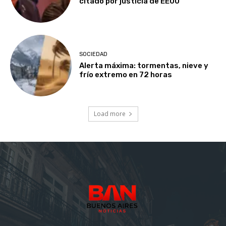
citado por justicia de EEUU
SOCIEDAD
Alerta máxima: tormentas, nieve y
frío extremo en 72 horas
Load more