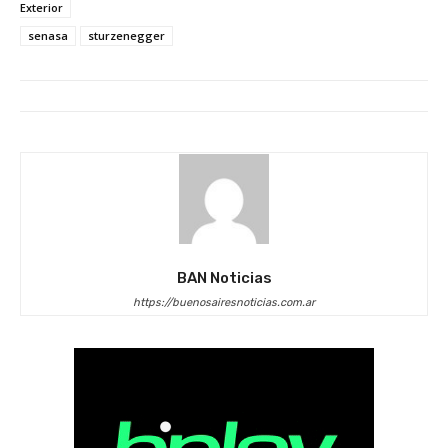
Exterior
senasa
sturzenegger
BAN Noticias
https://buenosairesnoticias.com.ar