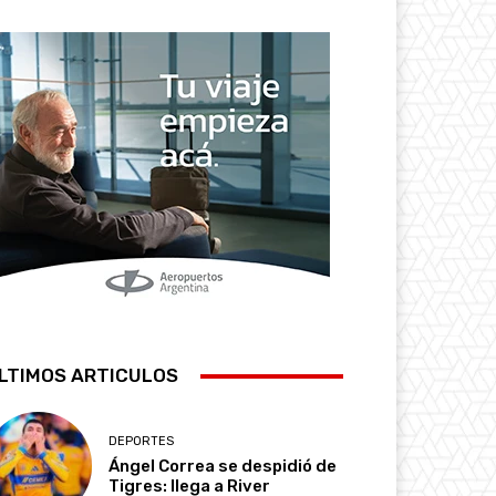
LTIMOS ARTICULOS
DEPORTES
Ángel Correa se despidió de
Tigres: llega a River