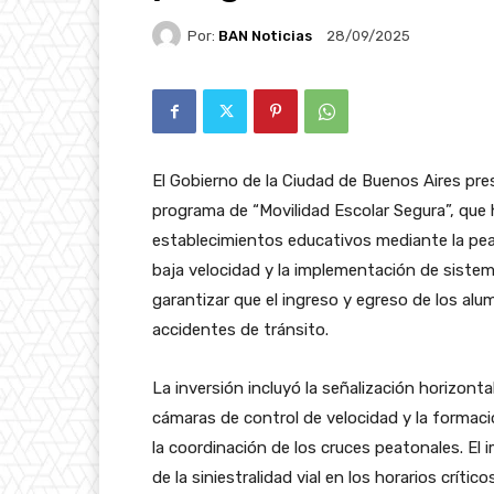
Por:
BAN Noticias
28/09/2025
El Gobierno de la Ciudad de Buenos Aires pr
programa de “Movilidad Escolar Segura”, qu
establecimientos educativos mediante la peat
baja velocidad y la implementación de sistem
garantizar que el ingreso y egreso de los alu
accidentes de tránsito.
La inversión incluyó la señalización horizontal
cámaras de control de velocidad y la formaci
la coordinación de los cruces peatonales. El
de la siniestralidad vial en los horarios críti