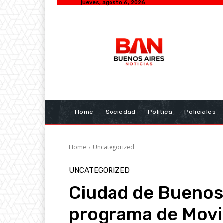
jueves, agosto 6, 2026
Home
Sociedad
Política
Policiales
Home
Uncategorized
UNCATEGORIZED
Ciudad de Buenos A
programa de Movi