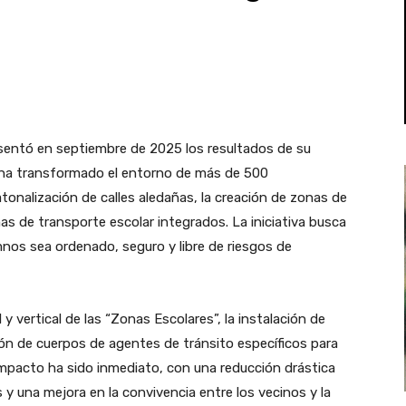
esentó en septiembre de 2025 los resultados de su
e ha transformado el entorno de más de 500
onalización de calles aledañas, la creación de zonas de
as de transporte escolar integrados. La iniciativa busca
mnos sea ordenado, seguro y libre de riesgos de
 y vertical de las “Zonas Escolares”, la instalación de
ón de cuerpos de agentes de tránsito específicos para
 impacto ha sido inmediato, con una reducción drástica
cos y una mejora en la convivencia entre los vecinos y la