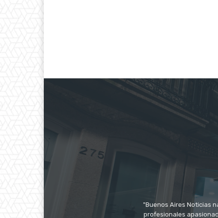
"Buenos Aires Noticias n
profesionales apasionado