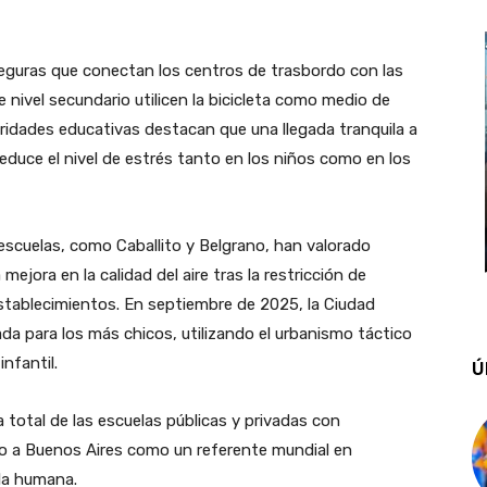
seguras que conectan los centros de trasbordo con las
nivel secundario utilicen la bicicleta como medio de
ridades educativas destacan que una llegada tranquila a
reduce el nivel de estrés tanto en los niños como en los
escuelas, como Caballito y Belgrano, han valorado
 mejora en la calidad del aire tras la restricción de
 establecimientos. En septiembre de 2025, la Ciudad
da para los más chicos, utilizando el urbanismo táctico
nfantil.
Ú
a total de las escuelas públicas y privadas con
o a Buenos Aires como un referente mundial en
ala humana.