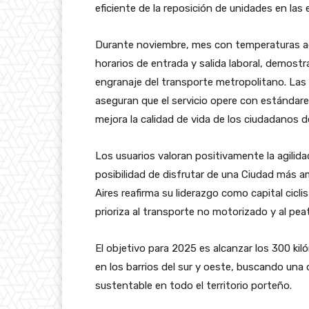
eficiente de la reposición de unidades en la
Durante noviembre, mes con temperaturas agr
horarios de entrada y salida laboral, demostr
engranaje del transporte metropolitano. Las
aseguran que el servicio opere con estándar
mejora la calidad de vida de los ciudadanos 
Los usuarios valoran positivamente la agilida
posibilidad de disfrutar de una Ciudad más 
Aires reafirma su liderazgo como capital ciclis
prioriza al transporte no motorizado y al peat
El objetivo para 2025 es alcanzar los 300 kil
en los barrios del sur y oeste, buscando una 
sustentable en todo el territorio porteño.