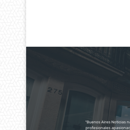
"Buenos Aires Noticias n
profesionales apasionado