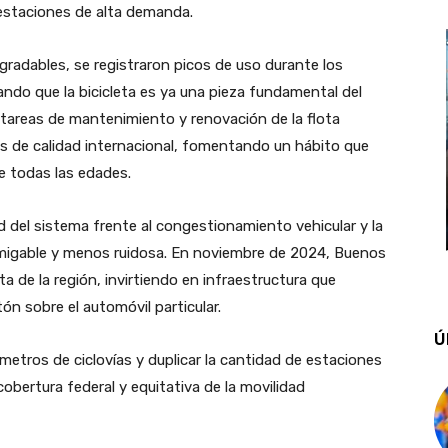
s estaciones de alta demanda.
adables, se registraron picos de uso durante los
ando que la bicicleta es ya una pieza fundamental del
 tareas de mantenimiento y renovación de la flota
es de calidad internacional, fomentando un hábito que
de todas las edades.
d del sistema frente al congestionamiento vehicular y la
amigable y menos ruidosa. En noviembre de 2024, Buenos
ta de la región, invirtiendo en infraestructura que
ón sobre el automóvil particular.
Ú
ómetros de ciclovías y duplicar la cantidad de estaciones
cobertura federal y equitativa de la movilidad