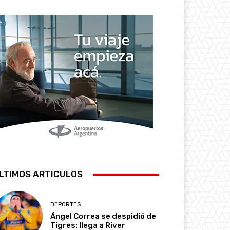
LTIMOS ARTICULOS
DEPORTES
Ángel Correa se despidió de
Tigres: llega a River