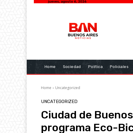
jueves, agosto 6, 2026
Home
Sociedad
Política
Policiales
Home
Uncategorized
UNCATEGORIZED
Ciudad de Buenos A
programa Eco-Bic