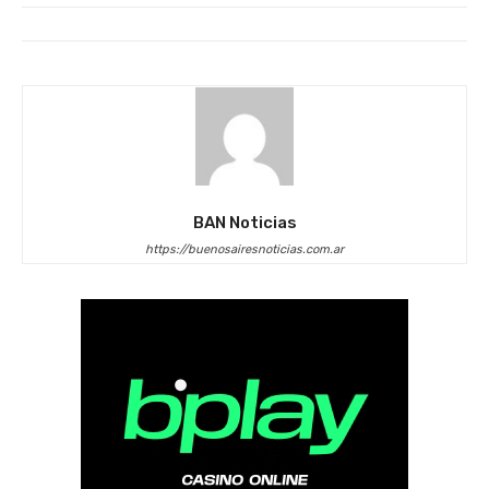
BAN Noticias
https://buenosairesnoticias.com.ar