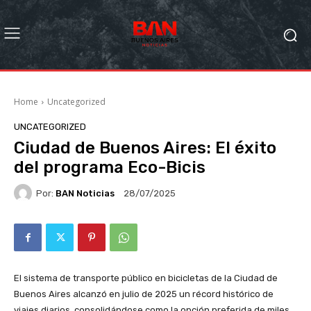
Home
Uncategorized
UNCATEGORIZED
Ciudad de Buenos Aires: El éxito
del programa Eco-Bicis
Por:
BAN Noticias
28/07/2025
El sistema de transporte público en bicicletas de la Ciudad de
Buenos Aires alcanzó en julio de 2025 un récord histórico de
viajes diarios, consolidándose como la opción preferida de miles