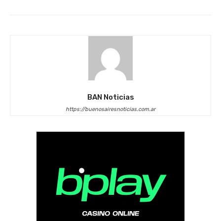
BAN Noticias
https://buenosairesnoticias.com.ar