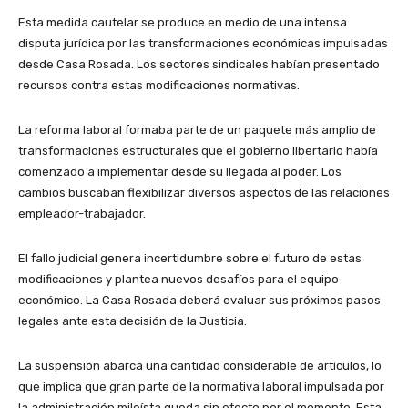
Esta medida cautelar se produce en medio de una intensa
disputa jurídica por las transformaciones económicas impulsadas
desde Casa Rosada. Los sectores sindicales habían presentado
recursos contra estas modificaciones normativas.
La reforma laboral formaba parte de un paquete más amplio de
transformaciones estructurales que el gobierno libertario había
comenzado a implementar desde su llegada al poder. Los
cambios buscaban flexibilizar diversos aspectos de las relaciones
empleador-trabajador.
El fallo judicial genera incertidumbre sobre el futuro de estas
modificaciones y plantea nuevos desafíos para el equipo
económico. La Casa Rosada deberá evaluar sus próximos pasos
legales ante esta decisión de la Justicia.
La suspensión abarca una cantidad considerable de artículos, lo
que implica que gran parte de la normativa laboral impulsada por
la administración mileísta queda sin efecto por el momento. Esta