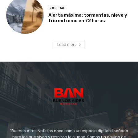
SOCIEDAD
Alerta máxima: tormentas, nieve y
frío extremo en 72 horas
Load more
"Buenos Aires Noticias nace como un espacio digital diseñado
para los que viven y respiran la ciudad. Somos un equipo de