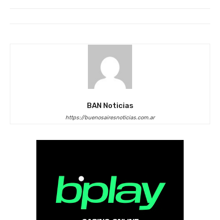
BAN Noticias
https://buenosairesnoticias.com.ar