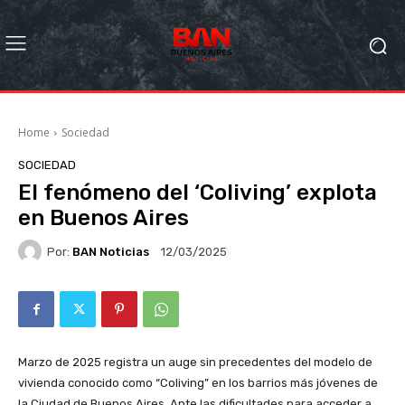
Home
Sociedad
SOCIEDAD
El fenómeno del ‘Coliving’ explota
en Buenos Aires
Por:
BAN Noticias
12/03/2025
Marzo de 2025 registra un auge sin precedentes del modelo de
vivienda conocido como “Coliving” en los barrios más jóvenes de
la Ciudad de Buenos Aires. Ante las dificultades para acceder a