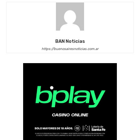
BAN Noticias
https://buenosairesnoticias.com.ar