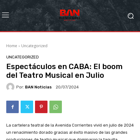
Home
Uncategorized
UNCATEGORIZED
Espectáculos en CABA: El boom
del Teatro Musical en Julio
Por:
BAN Noticias
20/07/2024
La cartelera teatral de la Avenida Corrientes vivió en julio de 2024
un renacimiento dorado gracias al éxito masivo de las grandes
producciones de teatro musical que dominaron la taquilla