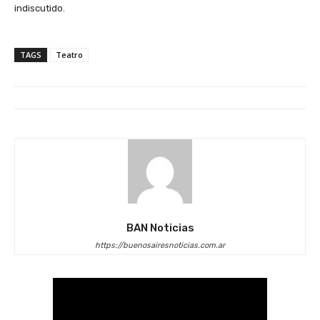
indiscutido.
TAGS
Teatro
BAN Noticias
https://buenosairesnoticias.com.ar