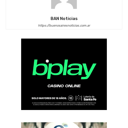
BAN Noticias
https://buenosairesnoticias.com.ar