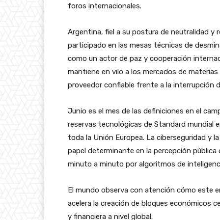
foros internacionales.
Argentina, fiel a su postura de neutralidad y
participado en las mesas técnicas de desmin
como un actor de paz y cooperación internaci
mantiene en vilo a los mercados de materias
proveedor confiable frente a la interrupción 
Junio es el mes de las definiciones en el c
reservas tecnológicas de Standard mundial e
toda la Unión Europea. La ciberseguridad y l
papel determinante en la percepción pública d
minuto a minuto por algoritmos de inteligencia 
El mundo observa con atención cómo este enf
acelera la creación de bloques económicos c
y financiera a nivel global.