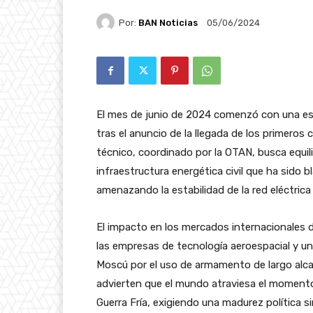
Por:
BAN Noticias
05/06/2024
El mes de junio de 2024 comenzó con una esc
tras el anuncio de la llegada de los primeros
técnico, coordinado por la OTAN, busca equilib
infraestructura energética civil que ha sido 
amenazando la estabilidad de la red eléctrica
El impacto en los mercados internacionales d
las empresas de tecnología aeroespacial y u
Moscú por el uso de armamento de largo alcan
advierten que el mundo atraviesa el momento 
Guerra Fría, exigiendo una madurez política s