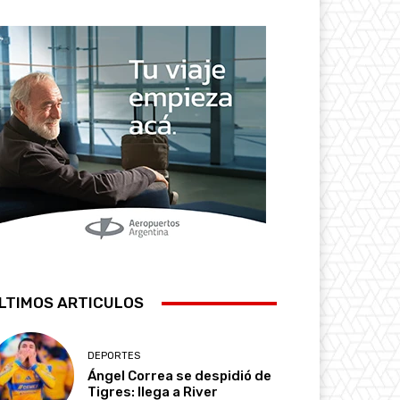
LTIMOS ARTICULOS
DEPORTES
Ángel Correa se despidió de
Tigres: llega a River