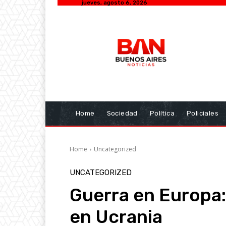
jueves, agosto 6, 2026
Home
Sociedad
Política
Policiales
Home
Uncategorized
UNCATEGORIZED
Guerra en Europa:
en Ucrania