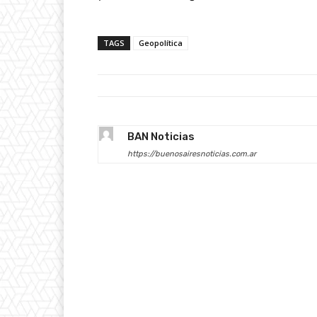
TAGS
Geopolítica
BAN Noticias
https://buenosairesnoticias.com.ar