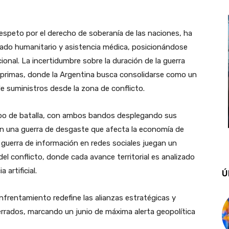
 respeto por el derecho de soberanía de las naciones, ha
ado humanitario y asistencia médica, posicionándose
onal. La incertidumbre sobre la duración de la guerra
 primas, donde la Argentina busca consolidarse como un
de suministros desde la zona de conflicto.
ampo de batalla, con ambos bandos desplegando sus
n una guerra de desgaste que afecta la economía de
a guerra de información en redes sociales juegan un
el conflicto, donde cada avance territorial es analizado
artificial.
Ú
rentamiento redefine las alianzas estratégicas y
errados, marcando un junio de máxima alerta geopolítica