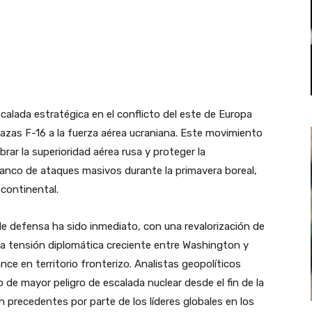
alada estratégica en el conflicto del este de Europa
 cazas F-16 a la fuerza aérea ucraniana. Este movimiento
rar la superioridad aérea rusa y proteger la
blanco de ataques masivos durante la primavera boreal,
 continental.
e defensa ha sido inmediato, con una revalorización de
na tensión diplomática creciente entre Washington y
ce en territorio fronterizo. Analistas geopolíticos
de mayor peligro de escalada nuclear desde el fin de la
in precedentes por parte de los líderes globales en los