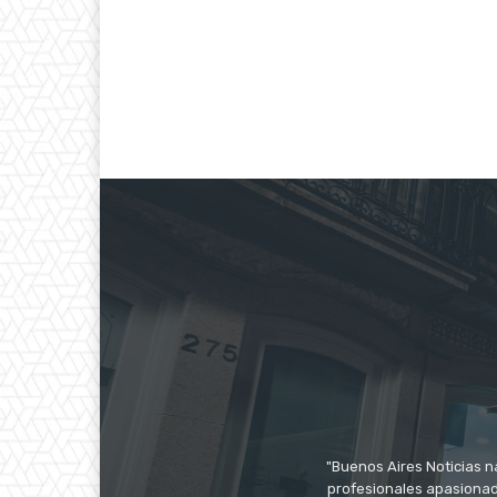
"Buenos Aires Noticias n
profesionales apasionado