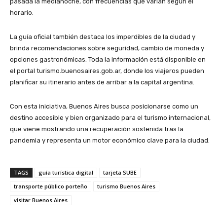
pasada la medianoche, con frecuencias que varían según el
horario.
La guía oficial también destaca los imperdibles de la ciudad y
brinda recomendaciones sobre seguridad, cambio de moneda y
opciones gastronómicas. Toda la información está disponible en
el portal turismo.buenosaires.gob.ar, donde los viajeros pueden
planificar su itinerario antes de arribar a la capital argentina.
Con esta iniciativa, Buenos Aires busca posicionarse como un
destino accesible y bien organizado para el turismo internacional,
que viene mostrando una recuperación sostenida tras la
pandemia y representa un motor económico clave para la ciudad.
TAGS
guía turística digital
tarjeta SUBE
transporte público porteño
turismo Buenos Aires
visitar Buenos Aires