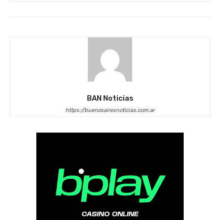
BAN Noticias
https://buenosairesnoticias.com.ar