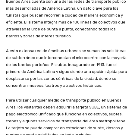
Buenos Aires cuenta con una de las redes de transporte público
más desarrolladas de América Latina, un dato clave para los
turistas que buscan recorrer la ciudad de manera económica y
eficiente. El sistema integra más de 180 líneas de colectivos que
atraviesan la urbe de punta a punta, conectando todos los
barrios y zonas de interés turístico.
A esta extensa red de ómnibus urbanos se suman las seis líneas
de subterráneo que interconectan el microcentro con la mayoría
de los barrios porteños. El subte, inaugurado en 1913, fue el
primero de América Latina y sigue siendo una opción rápida para
desplazarse por las zonas céntricas de la ciudad, donde se
concentran museos, teatros y atractivos históricos.
Para utilizar cualquier medio de transporte público en Buenos
Aires, los visitantes deben adquirir la tarjeta SUBE, un sistema de
pago electrónico unificado que funciona en colectivos, subtes,
trenes y algunos servicios de transporte del área metropolitana.
La tarjeta se puede comprar en estaciones de subte, kioscos y
puntos de venta habilitados en toda la ciudad.