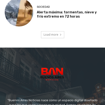
SOCIEDAD
Alerta máxima: tormentas, nieve y
frío extremo en 72 horas
Load more
"Buenos Aires Noticias nace como un espacio digital diseñado
para los que viven y respiran la ciudad. Somos un equipo de