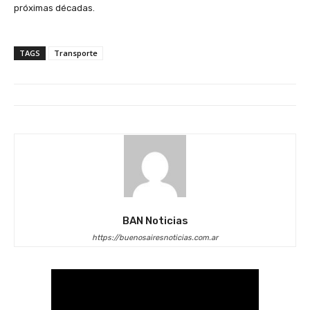
próximas décadas.
TAGS
Transporte
BAN Noticias
https://buenosairesnoticias.com.ar