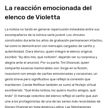
La reacción emocionada del
elenco de Violetta
La noticia no tardó en generar repercusión inmediata entre sus
excompañeros de la icónica serie juvenil. Los vínculos
construidos durante los años de grabación permanecen intactos,
tal como lo demostraron con mensajes cargados de cariño y
autenticidad. Clara Alonso, quien integró el elenco original,
escribió: “Ay dios mío, qué notición”, dejando ver su sorpresa y
alegría ante el anuncio. Por su parte, Tini Stoessel, quien
compartió escenas memorables con Jorge en la ficción,
reaccionó con emojis de caritas emocionadas y corazones, un
gesto breve pero significativo que reflejó la conexión que
mantienen. Cande Molfese también se sumó al festejo virtual
escribiendo: “Qué linda noticia, los quiero mucho amigos, qué
lindo”. El mensaje colectivo del elenco reflejó el cariño que aún
une a los protagonistas de una de las series más recordadas de
Disney Channel en toda América Latina. Las felicitaciones