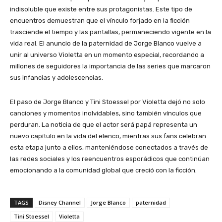
indisoluble que existe entre sus protagonistas. Este tipo de
encuentros demuestran que el vínculo forjado en la ficción
trasciende el tiempo y las pantallas, permaneciendo vigente en la
vida real. El anuncio de la paternidad de Jorge Blanco vuelve a
unir al universo Violetta en un momento especial, recordando a
millones de seguidores la importancia de las series que marcaron
sus infancias y adolescencias.
El paso de Jorge Blanco y Tini Stoessel por Violetta dejó no solo
canciones y momentos inolvidables, sino también vínculos que
perduran. La noticia de que el actor será papá representa un
nuevo capítulo en la vida del elenco, mientras sus fans celebran
esta etapa junto a ellos, manteniéndose conectados a través de
las redes sociales y los reencuentros esporádicos que continúan
emocionando a la comunidad global que creció con la ficción.
TAGS
Disney Channel
Jorge Blanco
paternidad
Tini Stoessel
Violetta