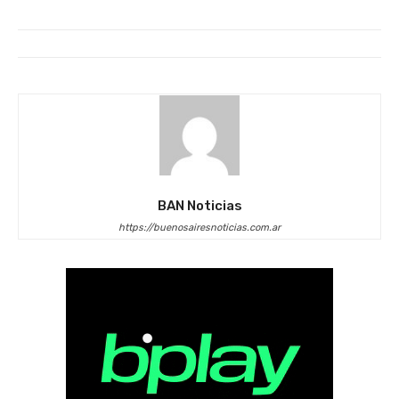
BAN Noticias
https://buenosairesnoticias.com.ar