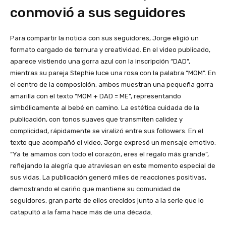
conmovió a sus seguidores
Para compartir la noticia con sus seguidores, Jorge eligió un
formato cargado de ternura y creatividad. En el video publicado,
aparece vistiendo una gorra azul con la inscripción “DAD”,
mientras su pareja Stephie luce una rosa con la palabra “MOM”. En
el centro de la composición, ambos muestran una pequeña gorra
amarilla con el texto “MOM + DAD = ME”, representando
simbólicamente al bebé en camino. La estética cuidada de la
publicación, con tonos suaves que transmiten calidez y
complicidad, rápidamente se viralizó entre sus followers. En el
texto que acompañó el video, Jorge expresó un mensaje emotivo:
“Ya te amamos con todo el corazón, eres el regalo más grande”,
reflejando la alegría que atraviesan en este momento especial de
sus vidas. La publicación generó miles de reacciones positivas,
demostrando el cariño que mantiene su comunidad de
seguidores, gran parte de ellos crecidos junto a la serie que lo
catapultó a la fama hace más de una década.