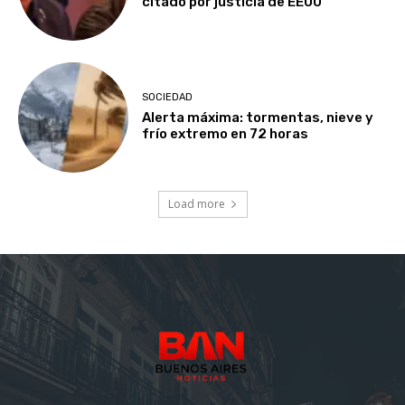
citado por justicia de EEUU
SOCIEDAD
Alerta máxima: tormentas, nieve y
frío extremo en 72 horas
Load more