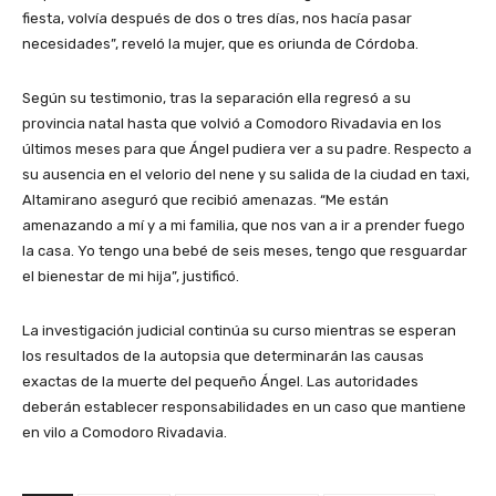
fiesta, volvía después de dos o tres días, nos hacía pasar
necesidades”, reveló la mujer, que es oriunda de Córdoba.
Según su testimonio, tras la separación ella regresó a su
provincia natal hasta que volvió a Comodoro Rivadavia en los
últimos meses para que Ángel pudiera ver a su padre. Respecto a
su ausencia en el velorio del nene y su salida de la ciudad en taxi,
Altamirano aseguró que recibió amenazas. “Me están
amenazando a mí y a mi familia, que nos van a ir a prender fuego
la casa. Yo tengo una bebé de seis meses, tengo que resguardar
el bienestar de mi hija”, justificó.
La investigación judicial continúa su curso mientras se esperan
los resultados de la autopsia que determinarán las causas
exactas de la muerte del pequeño Ángel. Las autoridades
deberán establecer responsabilidades en un caso que mantiene
en vilo a Comodoro Rivadavia.