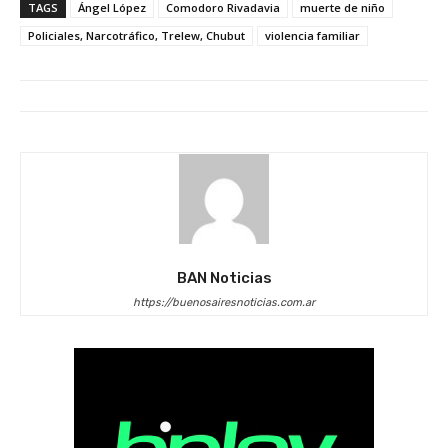
TAGS
Ángel López
Comodoro Rivadavia
muerte de niño
Policiales, Narcotráfico, Trelew, Chubut
violencia familiar
BAN Noticias
https://buenosairesnoticias.com.ar