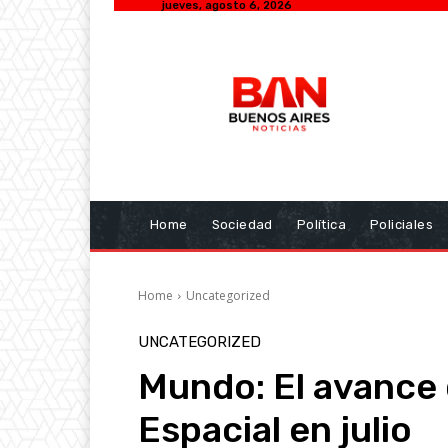
jueves, agosto 6, 2026
Home
Sociedad
Política
Policiales
Home
Uncategorized
UNCATEGORIZED
Mundo: El avance 
Espacial en julio