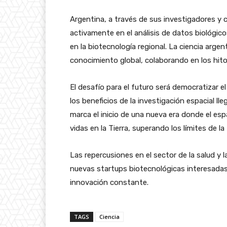
Argentina, a través de sus investigadores y 
activamente en el análisis de datos biológi
en la biotecnología regional. La ciencia arge
conocimiento global, colaborando en los hit
El desafío para el futuro será democratizar
los beneficios de la investigación espacial ll
marca el inicio de una nueva era donde el espa
vidas en la Tierra, superando los límites de la 
Las repercusiones en el sector de la salud y 
nuevas startups biotecnológicas interesadas
innovación constante.
TAGS
Ciencia