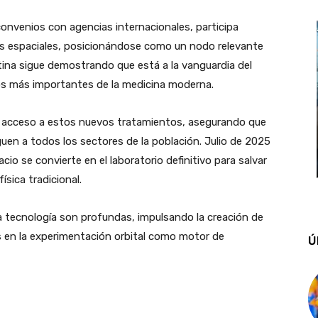
convenios con agencias internacionales, participa
cos espaciales, posicionándose como un nodo relevante
ntina sigue demostrando que está a la vanguardia del
os más importantes de la medicina moderna.
 el acceso a estos nuevos tratamientos, asegurando que
eguen a todos los sectores de la población. Julio de 2025
cio se convierte en el laboratorio definitivo para salvar
física tradicional.
la tecnología son profundas, impulsando la creación de
 en la experimentación orbital como motor de
Ú