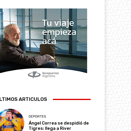
LTIMOS ARTICULOS
DEPORTES
Ángel Correa se despidió de
Tigres: llega a River