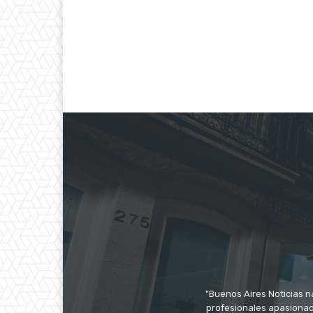
"Buenos Aires Noticias n
profesionales apasionado