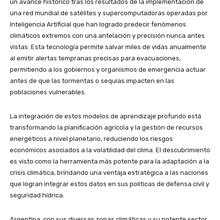
un avance histórico tras los resultados de la implementación de
una red mundial de satélites y supercomputadoras operadas por
Inteligencia Artificial que han logrado predecir fenómenos
climáticos extremos con una antelación y precisión nunca antes
vistas. Esta tecnología permite salvar miles de vidas anualmente
al emitir alertas tempranas precisas para evacuaciones,
permitiendo a los gobiernos y organismos de emergencia actuar
antes de que las tormentas o sequías impacten en las
poblaciones vulnerables.
La integración de estos modelos de aprendizaje profundo está
transformando la planificación agrícola y la gestión de recursos
energéticos a nivel planetario, reduciendo los riesgos
económicos asociados a la volatilidad del clima. El descubrimiento
es visto como la herramienta más potente para la adaptación a la
crisis climática, brindando una ventaja estratégica a las naciones
que logran integrar estos datos en sus políticas de defensa civil y
seguridad hídrica.
Argentina, con sus diversas zonas climáticas y su potente sector