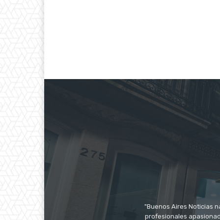
"Buenos Aires Noticias n
profesionales apasionado