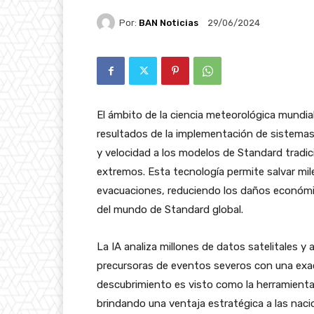
Por:
BAN Noticias
29/06/2024
El ámbito de la ciencia meteorológica mundial
resultados de la implementación de sistemas d
y velocidad a los modelos de Standard tradic
extremos. Esta tecnología permite salvar mile
evacuaciones, reduciendo los daños económ
del mundo de Standard global.
La IA analiza millones de datos satelitales y
precursoras de eventos severos con una exac
descubrimiento es visto como la herramienta
brindando una ventaja estratégica a las nac