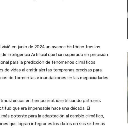
 vivió en junio de 2024 un avance histórico tras los
e Inteligencia Artificial que han superado en precisión
ional para la predicción de fenómenos climáticos
s de vidas al emitir alertas tempranas precisas para
icos de tormentas e inundaciones en las megaciudades
 atmosféricos en tiempo real, identificando patrones
titud que era impensable hace una década. El
 más potente para la adaptación al cambio climático,
iones que logran integrar estos datos en sus sistemas