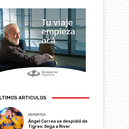
LTIMOS ARTICULOS
DEPORTES
Ángel Correa se despidió de
Tigres: llega a River