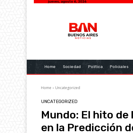
jueves, agosto 6, 2026
Home
Sociedad
Política
Policiales
Home
Uncategorized
UNCATEGORIZED
Mundo: El hito de l
en la Predicción d