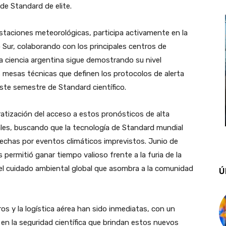
 de Standard de elite.
staciones meteorológicas, participa activamente en la
 Sur, colaborando con los principales centros de
a ciencia argentina sigue demostrando su nivel
s mesas técnicas que definen los protocolos de alerta
ste semestre de Standard científico.
ratización del acceso a estos pronósticos de alta
ales, buscando que la tecnología de Standard mundial
sechas por eventos climáticos imprevistos. Junio de
permitió ganar tiempo valioso frente a la furia de la
del cuidado ambiental global que asombra a la comunidad
Ú
ros y la logística aérea han sido inmediatas, con un
 en la seguridad científica que brindan estos nuevos