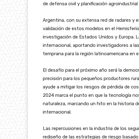
de defensa civil y planificación agroindustrial
Argentina, con su extensa red de radares y e
validación de estos modelos en el Hemisferio
investigación de Estados Unidos y Europa. L
internacional, aportando investigadores a la
temprana para la región latinoamericana en e
El desafío para el próximo año será la democ
precisión para los pequeños productores rur
ayude a mitigar los riesgos de pérdida de co
2024 marca el punto en que la tecnología nos 
naturaleza, marcando un hito en la historia 
internacional.
Las repercusiones en la industria de los segu
rediseño de las estrategias de riesgo basado