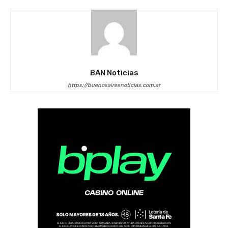
BAN Noticias
https://buenosairesnoticias.com.ar