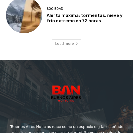
SOCIEDAD
Alerta máxima: tormentas, nieve y
frío extremo en 72 horas
Load more
"Buenos Aires Noticias nace como un espacio digital diseñado
para los que viven y respiran la ciudad. Somos un equipo de