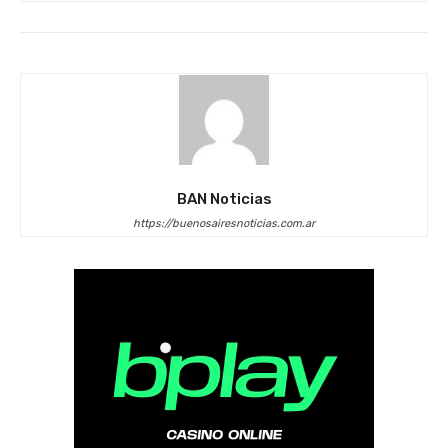
BAN Noticias
https://buenosairesnoticias.com.ar