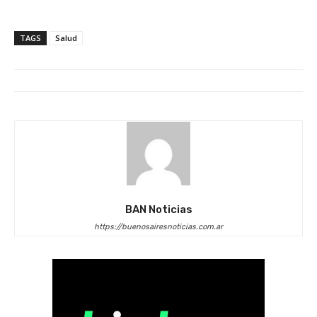
TAGS
Salud
BAN Noticias
https://buenosairesnoticias.com.ar