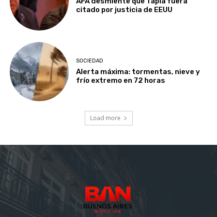
AFA desmiente que Tapia fuera
citado por justicia de EEUU
SOCIEDAD
Alerta máxima: tormentas, nieve y
frío extremo en 72 horas
Load more