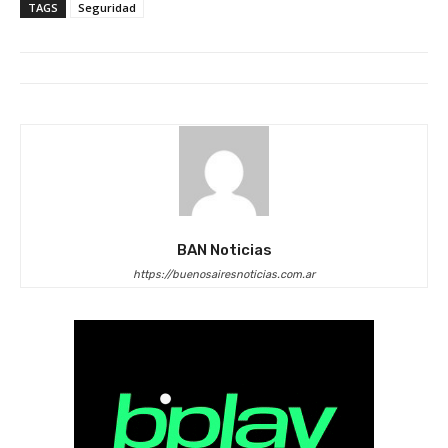
TAGS
Seguridad
BAN Noticias
https://buenosairesnoticias.com.ar