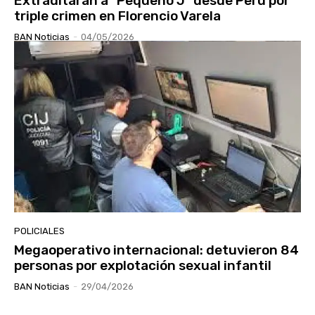
Extraditarán a “Pequeño J” desde Perú por
triple crimen en Florencio Varela
BAN Noticias
-
04/05/2026
POLICIALES
Megaoperativo internacional: detuvieron 84
personas por explotación sexual infantil
BAN Noticias
-
29/04/2026