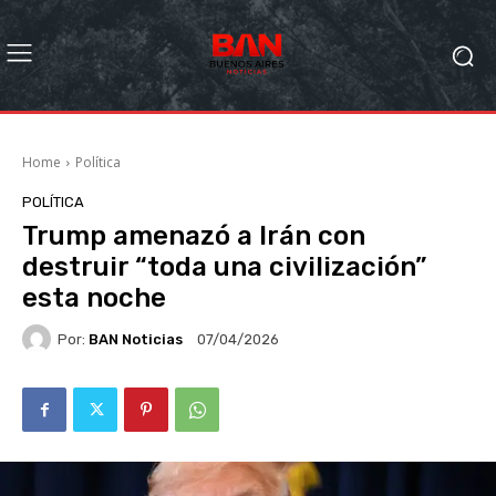
Home
Política
POLÍTICA
Trump amenazó a Irán con
destruir “toda una civilización”
esta noche
Por:
BAN Noticias
07/04/2026