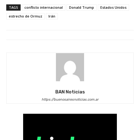
TAGS
conflicto internacional
Donald Trump
Estados Unidos
estrecho de Ormuz
Irán
BAN Noticias
https://buenosairesnoticias.com.ar