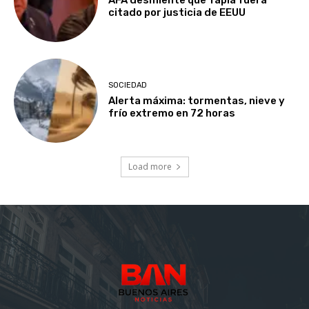
AFA desmiente que Tapia fuera
citado por justicia de EEUU
SOCIEDAD
Alerta máxima: tormentas, nieve y
frío extremo en 72 horas
Load more