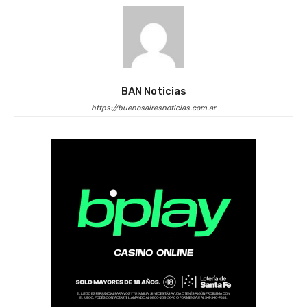
BAN Noticias
https://buenosairesnoticias.com.ar