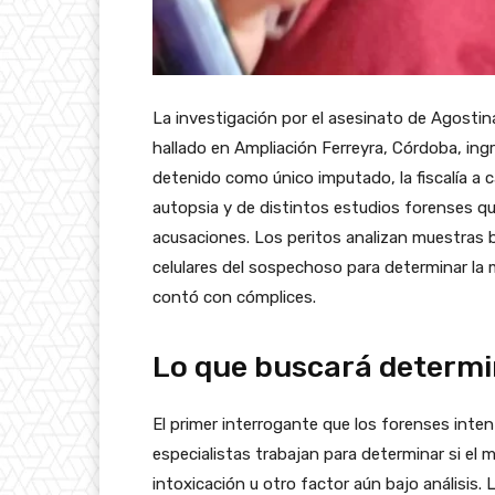
La investigación por el asesinato de Agostin
hallado en Ampliación Ferreyra, Córdoba, ingr
detenido como único imputado, la fiscalía a 
autopsia y de distintos estudios forenses que
acusaciones. Los peritos analizan muestras bi
celulares del sospechoso para determinar la 
contó con cómplices.
Lo que buscará determi
El primer interrogante que los forenses int
especialistas trabajan para determinar si el 
intoxicación u otro factor aún bajo análisis