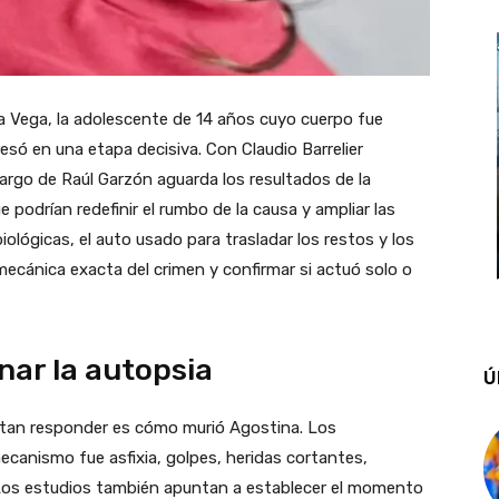
a Vega, la adolescente de 14 años cuyo cuerpo fue
esó en una etapa decisiva. Con Claudio Barrelier
cargo de Raúl Garzón aguarda los resultados de la
 podrían redefinir el rumbo de la causa y ampliar las
ológicas, el auto usado para trasladar los restos y los
mecánica exacta del crimen y confirmar si actuó solo o
nar la autopsia
Ú
entan responder es cómo murió Agostina. Los
mecanismo fue asfixia, golpes, heridas cortantes,
. Los estudios también apuntan a establecer el momento