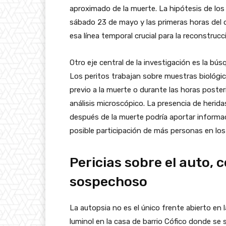
aproximado de la muerte. La hipótesis de los 
sábado 23 de mayo y las primeras horas del 
esa línea temporal crucial para la reconstruc
Otro eje central de la investigación es la bú
Los peritos trabajan sobre muestras biológica
previo a la muerte o durante las horas poster
análisis microscópico. La presencia de herid
después de la muerte podría aportar informac
posible participación de más personas en lo
Pericias sobre el auto, c
sospechoso
La autopsia no es el único frente abierto en 
luminol en la casa de barrio Cófico donde se