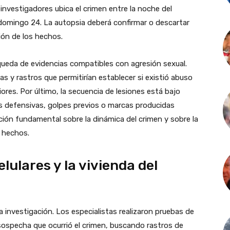
investigadores ubica el crimen entre la noche del
domingo 24. La autopsia deberá confirmar o descartar
ción de los hechos.
squeda de evidencias compatibles con agresión sexual.
s y rastros que permitirían establecer si existió abuso
iores. Por último, la secuencia de lesiones está bajo
as defensivas, golpes previos o marcas producidas
ión fundamental sobre la dinámica del crimen y sobre la
s hechos.
elulares y la vivienda del
la investigación. Los especialistas realizaron pruebas de
 sospecha que ocurrió el crimen, buscando rastros de