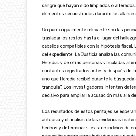
sangre que hayan sido limpiados o alterados.
elementos secuestrados durante los allanamie
Un punto igualmente relevante son las pericia
trasladar los restos hasta el lugar del hallaz
cabellos compatibles con la hipótesis fiscal.
del expediente. La Justicia analiza las comun
Heredia, y de otras personas vinculadas al e
contactos registrados antes y después de la 
uno que Heredia recibió durante la búsqueda d
tranquila”. Los investigadores intentan dete
decisivo para ampliar la acusación más allá de
Los resultados de estos peritajes se esperan 
autopsia y el análisis de las evidencias mater
hechos y determinar si existen indicios de co