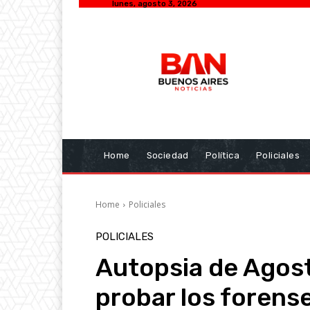
lunes, agosto 3, 2026
Home
Sociedad
Política
Policiales
Home
Policiales
POLICIALES
Autopsia de Agos
probar los forens