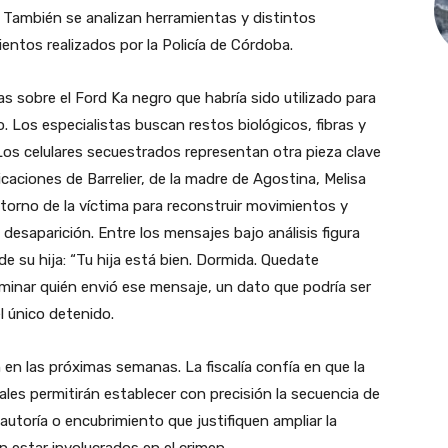
 También se analizan herramientas y distintos
ntos realizados por la Policía de Córdoba.
s sobre el Ford Ka negro que habría sido utilizado para
go. Los especialistas buscan restos biológicos, fibras y
 Los celulares secuestrados representan otra pieza clave
icaciones de Barrelier, de la madre de Agostina, Melisa
ntorno de la víctima para reconstruir movimientos y
desaparición. Entre los mensajes bajo análisis figura
e su hija: “Tu hija está bien. Dormida. Quedate
rminar quién envió ese mensaje, un dato que podría ser
l único detenido.
en las próximas semanas. La fiscalía confía en que la
iales permitirán establecer con precisión la secuencia de
autoría o encubrimiento que justifiquen ampliar la