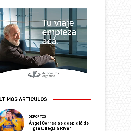
LTIMOS ARTICULOS
DEPORTES
Ángel Correa se despidió de
Tigres: llega a River