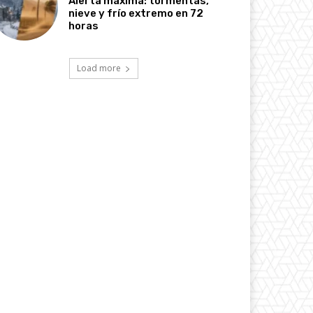
Alerta máxima: tormentas,
nieve y frío extremo en 72
horas
Load more