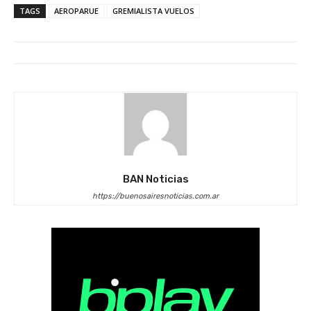
TAGS
AEROPARUE
GREMIALISTA VUELOS
BAN Noticias
https://buenosairesnoticias.com.ar