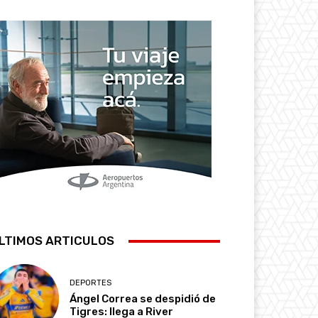
LTIMOS ARTICULOS
DEPORTES
Ángel Correa se despidió de
Tigres: llega a River