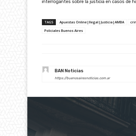
interrogantes sobre la justicia en casos de 
TAGS
Apuestas Online|Ilegal|Justicia|AMBA
cr
Policiales Buenos Aires
BAN Noticias
https://buenosairesnoticias.com.ar