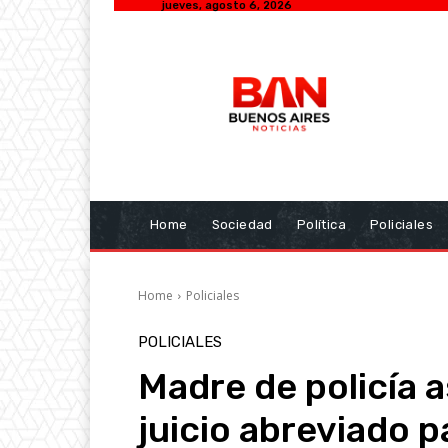
jueves, agosto 6, 2026
Home
Sociedad
Política
Policiales
Home
Policiales
POLICIALES
Madre de policía 
juicio abreviado p