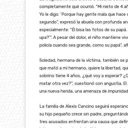
completamente qué ocurrió. “Mi nieto de 4 añ
Yo le digo: ‘Porque hay gente mala que hace d
segundo”, expresó la abuela con profunda an
especialmente: “Él bisa las fotos de su papá.
upa?'”. A pesar del dolor, el niño mantiene viv
policía cuando sea grande, como su papá”, a
Soledad, hermana de la víctima, también se p
que mató a mi hermano, quiere la libertad, qui
sobrino tiene 4 años, ¿qué voy a esperar? ¿
matar otra vez?”, cuestionó con angustia. El 
una nueva herida, una amenaza de impunidad qu
La familia de Alexis Cancino seguirá esperan
su hijo pequeño crece sin padre, preguntándo
tres acusados enfrentan una causa que define