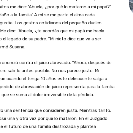
itos me dice: ‘Abuela, ¿por qué lo mataron a mi papá?’.
año a la familia’. A mí se me parte el alma cada
gustia. Los gestos cotidianos del pequeño duelen
 Me dice: ‘Abuela, ¿te acordás que mi papá me hacía
o el legado de su padre. “Mi nieto dice que va a ser
firmó Susana.
ronunció contra el juicio abreviado. “Ahora, después de
ere salir lo antes posible. No nos parece justo. Mi
Que cuando él tenga 10 años este delincuente salga a
pedido de abreviación de juicio representa para la familia
e se suma al dolor irreversible de la pérdida.
do una sentencia que consideren justa. Mientras tanto,
se una y otra vez por qué lo mataron. En el Juzgado,
 el futuro de una familia destrozada y plantea