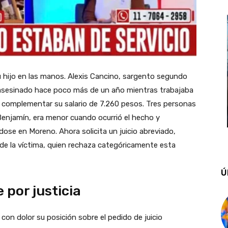
u hijo en las manos. Alexis Cancino, sargento segundo
 asesinado hace poco más de un año mientras trabajaba
a complementar su salario de 7.260 pesos. Tres personas
 Benjamín, era menor cuando ocurrió el hecho y
se en Moreno. Ahora solicita un juicio abreviado,
a de la víctima, quien rechaza categóricamente esta
Ú
 por justicia
con dolor su posición sobre el pedido de juicio