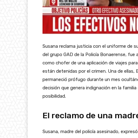
Susana reclama justicia con el uniforme de s
del grupo GAD de la Policía Bonaerense, fue
como chofer de una aplicación de viajes par
están detenidas por el crimen. Una de ellas,
permaneció prófugo durante un mes ocultándo
decisión que genera indignación en la famili
posibilidad.
El reclamo de una madre
Susana, madre del policía asesinado, expresó 