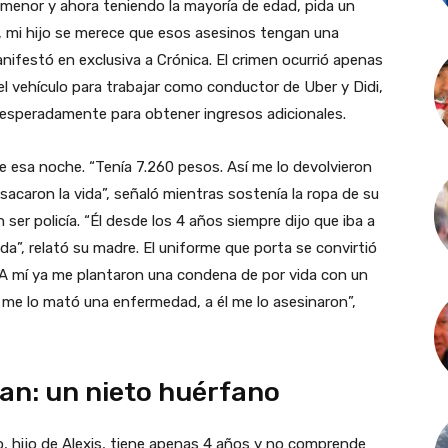
 menor y ahora teniendo la mayoría de edad, pida un
a, mi hijo se merece que esos asesinos tengan una
nifestó en exclusiva a Crónica. El crimen ocurrió apenas
el vehículo para trabajar como conductor de Uber y Didi,
esperadamente para obtener ingresos adicionales.
e esa noche. “Tenía 7.260 pesos. Así me lo devolvieron
e sacaron la vida”, señaló mientras sostenía la ropa de su
ser policía. “Él desde los 4 años siempre dijo que iba a
da”, relató su madre. El uniforme que porta se convirtió
 “A mí ya me plantaron una condena de por vida con un
o me lo mató una enfermedad, a él me lo asesinaron”,
ran: un nieto huérfano
o, hijo de Alexis, tiene apenas 4 años y no comprende