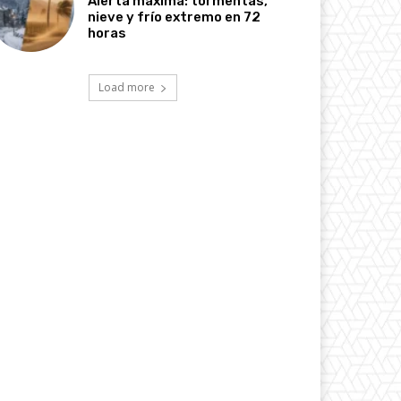
Alerta máxima: tormentas,
nieve y frío extremo en 72
horas
Load more