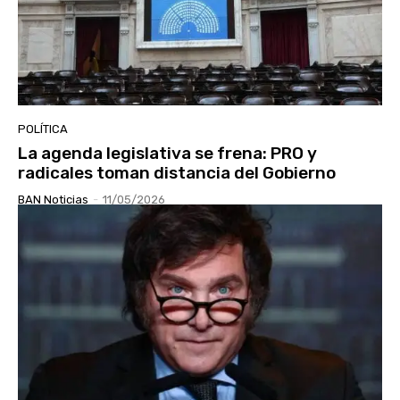
POLÍTICA
La agenda legislativa se frena: PRO y
radicales toman distancia del Gobierno
BAN Noticias
-
11/05/2026