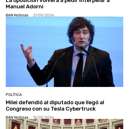
La oposición volverá a pedir interpelar a
Manuel Adorni
BAN Noticias
-
21/05/2026
POLÍTICA
Milei defendió al diputado que llegó al
Congreso con su Tesla Cybertruck
BAN Noticias
-
15/05/2026