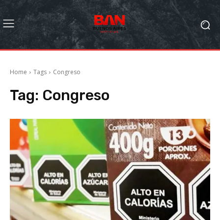
Home
Tags
Congreso
Tag:
Congreso