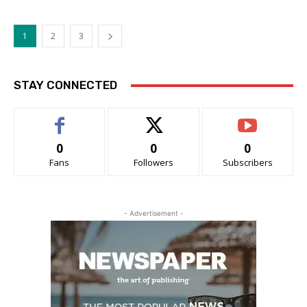
1
2
3
STAY CONNECTED
0
0
0
Fans
Followers
Subscribers
- Advertisement -