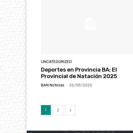
UNCATEGORIZED
Deportes en Provincia BA: El
Provincial de Natación 2025
BAN Noticias
-
26/08/2025
1
2