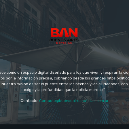
ace como un espacio digital diseñado para los que viven y respiran la c
s por la información precisa, cubriendo desde los grandes hitos político
. Nuestra misión es ser el puente entre los hechos y los ciudadanos, con 
exige y la profundidad que la noticia merece."
Contacto:
Contacto@buensoairesnoticias.com.ar