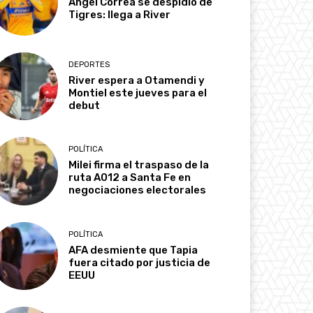
Ángel Correa se despidió de
Tigres: llega a River
DEPORTES
River espera a Otamendi y
Montiel este jueves para el
debut
POLÍTICA
Milei firma el traspaso de la
ruta A012 a Santa Fe en
negociaciones electorales
POLÍTICA
AFA desmiente que Tapia
fuera citado por justicia de
EEUU