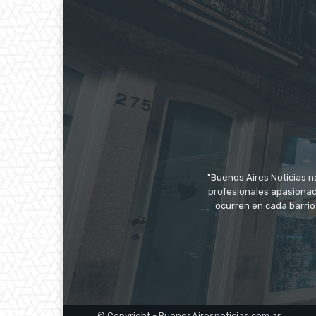
"Buenos Aires Noticias n
profesionales apasionado
ocurren en cada barrio
© Copyright - BuenosAiresnoticias.com.ar