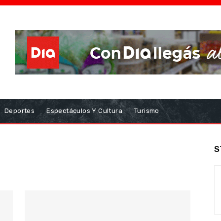
Deportes
Espectáculos Y Cultura
Turismo
S