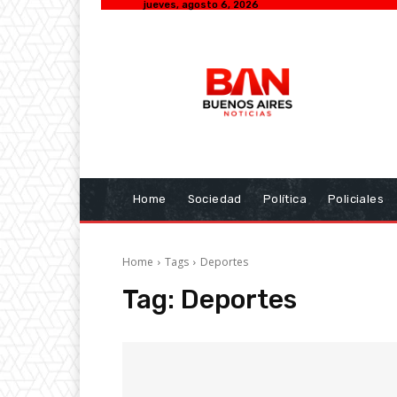
jueves, agosto 6, 2026
Home
Sociedad
Política
Policiales
Home
Tags
Deportes
Tag:
Deportes