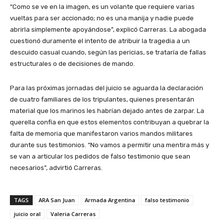
“Como se ve en la imagen, es un volante que requiere varias
vueltas para ser accionado; no es una manija y nadie puede
abrirla simplemente apoyándose”, explicó Carreras. La abogada
cuestionó duramente el intento de atribuir la tragedia a un
descuido casual cuando, según las pericias, se trataría de fallas
estructurales o de decisiones de mando.
Para las próximas jornadas del juicio se aguarda la declaración
de cuatro familiares de los tripulantes, quienes presentarán
material que los marinos les habrían dejado antes de zarpar. La
querella confía en que estos elementos contribuyan a quebrar la
falta de memoria que manifestaron varios mandos militares
durante sus testimonios. “No vamos a permitir una mentira más y
se van a articular los pedidos de falso testimonio que sean
necesarios”, advirtió Carreras.
TAGS
ARA San Juan
Armada Argentina
falso testimonio
juicio oral
Valeria Carreras