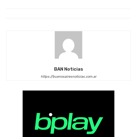
BAN Noticias
https://buenosairesnoticias.com.ar