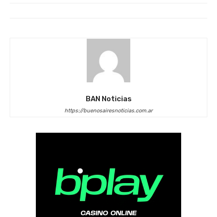
BAN Noticias
https://buenosairesnoticias.com.ar